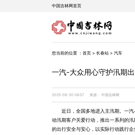
您当前的位置 ：
首页
>
长春站
>
汽车
一汽-大众用心守护汛期出
2025-06-30 08:57
来源： 中国吉林网
近日，全国多地进入主汛期。一汽-
动汛期客户关爱行动，推出一系列的汛
的出行安全与安心，以实际行动践行企