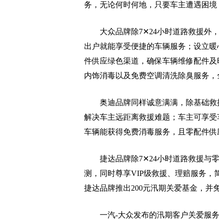
务，无论何时何地，只要车主遭遇困境
大众品牌除7✕24小时道路救援外，
出户就能享受便捷的车辆服务；设立暖
件供应绿色渠道，确保车辆维修配件及
内饰消毒以及免费空调清洗除臭服务，
奥迪品牌同样诚意满满，除基础救援与
解决车主远距离救援难题；车主可享受
车辆能获得免费消毒服务，且零配件供
捷达品牌除7✕24小时道路救援与零
测，同时尊享VIP级救援、理赔服务
捷达品牌推出200元汛期关爱基金，并
一汽-大众发布的汛期客户关爱服务