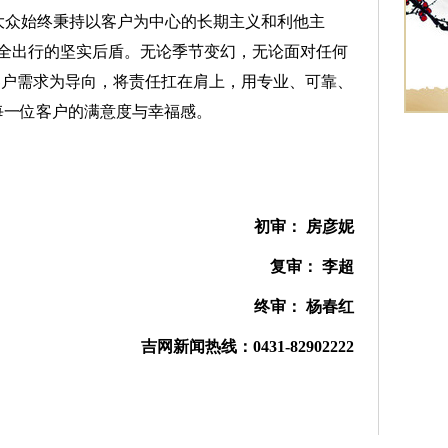
-大众始终秉持以客户为中心的长期主义和利他主
全出行的坚实后盾。无论季节变幻，无论面对任何
客户需求为导向，将责任扛在肩上，用专业、可靠、
每一位客户的满意度与幸福感。
初审： 房彦妮
复审： 李超
终审： 杨春红
吉网新闻热线：0431-82902222