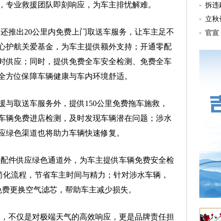
，专业救援团队即刻响应，为车主排忧解难。
还推出20公里内免费上门取送车服务，让车主足不
心护航关爱基金，为车主提供额外支持；开通零配
时供应；同时，提供免费全车安全检测、免费全车
全方位保障车辆健康与车内环境舒适。
取送车服务外，提供150公里免费拖车施救，
车辆免费进店检测，及时发现车辆潜在问题；涉水
应绿色渠道也将助力车辆快速修复。
配件供应绿色通道外，为车主提供车辆免费安全检
，简化流程，节省车主时间与精力；针对涉水车辆，
免费更换空气滤芯，帮助车主减少损失。
，不仅是对极端天气的高效响应，更是品牌责任担