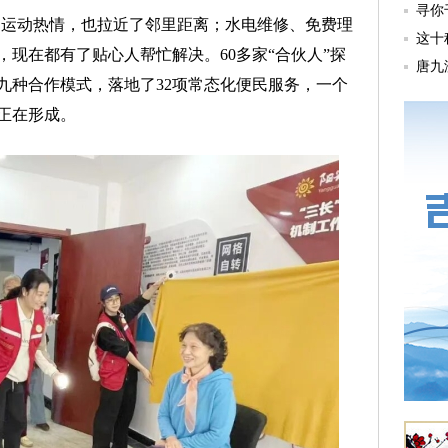
运动热情，也拉近了邻里距离；水电维修、免费理
现在都有了贴心人帮忙解决。60多家“合伙人”探
九种合作模式，落地了32项常态化便民服务，一个
正在形成。