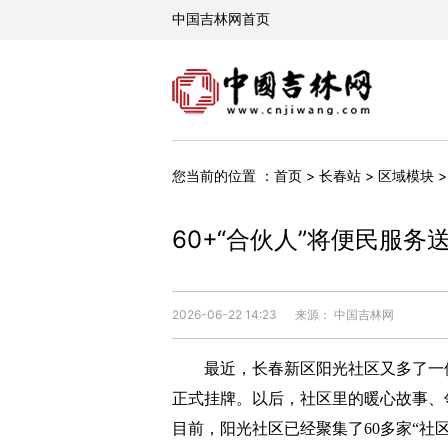
您当前的位置 ：
首页
>
长春站
>
区域模块
60+“合伙人”将便民服务
2026-06-22 14:23
来源： 中国吉林网
最近，长春新区阳光社区又多了一位“
正式挂牌。以后，社区里的暖心故事、
目前，阳光社区已经聚集了60多家“社