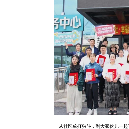
从社区单打独斗，到大家伙儿一起干