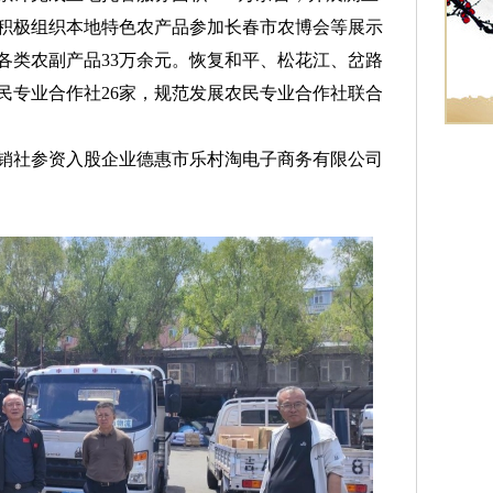
；积极组织本地特色农产品参加长春市农博会等展示
售各类农副产品33万余元。恢复和平、松花江、岔路
民专业合作社26家，规范发展农民专业合作社联合
社参资入股企业德惠市乐村淘电子商务有限公司