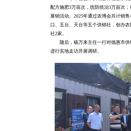
配方施肥3万亩次，统防统治3万亩次
展销活动。2025年通过农博会共计销
口、五台、天台等五个供销社，创办农
社2家。
随后，杨万来主任一行对德惠市供销
进行实地走访开展调研。