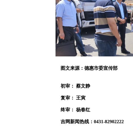
图文来源：德惠市委宣传部
初审： 蔡文静
复审： 王寅
终审： 杨春红
吉网新闻热线：0431-82902222