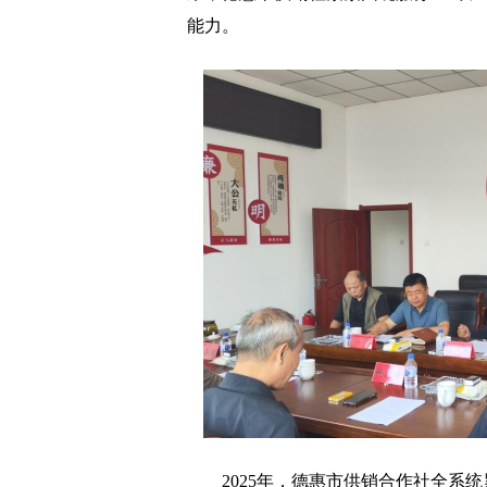
能力。
2025年，德惠市供销合作社全系统累