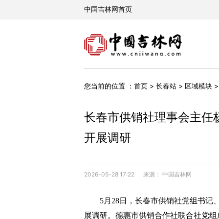
您当前的位置 ：
首页
>
长春站
>
区域模块
长春市供销社理事会主任
开展调研
2026-05-28 17:22
来源： 中国吉林网
5月28日，长春市供销社党组书记、
展调研。德惠市供销合作社联合社党组