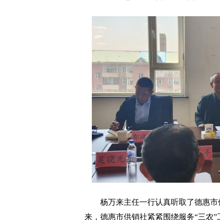
杨万来主任一行认真听取了德惠市供
来，德惠市供销社紧紧围绕服务“三农