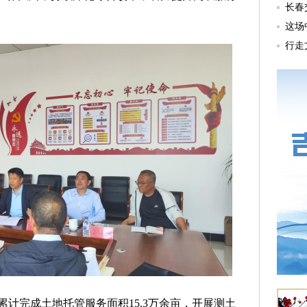
计完成土地托管服务面积15.3万余亩，开展测土