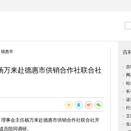
>
德惠市
杨万来赴德惠市供销合作社联合社
理事会主任杨万来赴德惠市供销合作社联合社开
成员陪同调研。