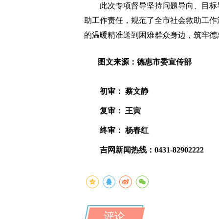
此次专项督导坚持问题导向、目标导
助工作责任，规范了全市社会救助工作
的温暖精准送到困难群众身边，筑牢德
图文来源：德惠市委宣传部
初审： 蔡文静
复审： 王寅
终审： 杨春红
吉网新闻热线：0431-82902222
评论