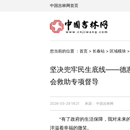
您当前的位置 ：
首页
>
长春站
>
区域模块
坚决兜牢民生底线——德
会救助专项督导
2026-05-29 18:21
来源： 中国吉林网
“有了政府的生活保障，我对未来的生
洋溢着幸福的微笑。