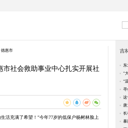
>
德惠市
惠市社会救助事业中心扎实开展社
活充满了希望！”今年77岁的低保户杨树林脸上