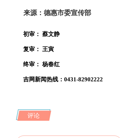
来源：德惠市委宣传部
初审： 蔡文静
复审： 王寅
终审： 杨春红
吉网新闻热线：0431-82902222
评论