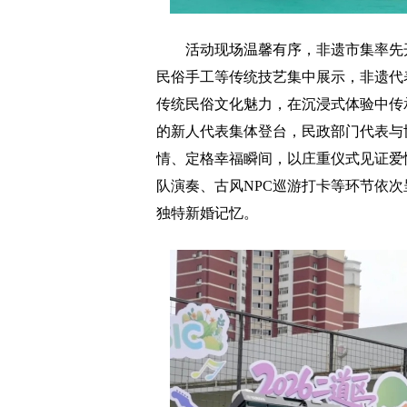
活动现场温馨有序，非遗市集率先开
民俗手工等传统技艺集中展示，非遗代
传统民俗文化魅力，在沉浸式体验中传承
的新人代表集体登台，民政部门代表与
情、定格幸福瞬间，以庄重仪式见证爱
队演奏、古风NPC巡游打卡等环节依
独特新婚记忆。