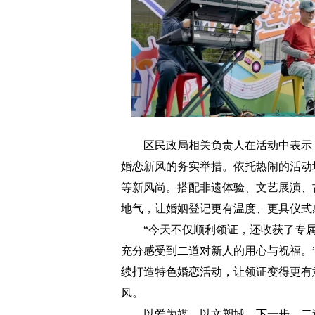
区民政局相关负责人在活动中表示，
婚恋新风的务实举措。依托热闹的活动
等新风尚。搭配非遗体验、文艺展演、
地气，让婚姻登记更有温度、更具仪式
“今天不仅顺利领证，还收获了专属
充分感受到二道对新人的用心与祝福。
续打造特色婚恋活动，让领证变得更有
风。
以爱为媒，以文塑城。下一步，二道