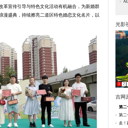
改革宣传引导与特色文化活动有机融合，为新婚群
浪漫盛典，持续擦亮二道区特色婚恋文化名片，以