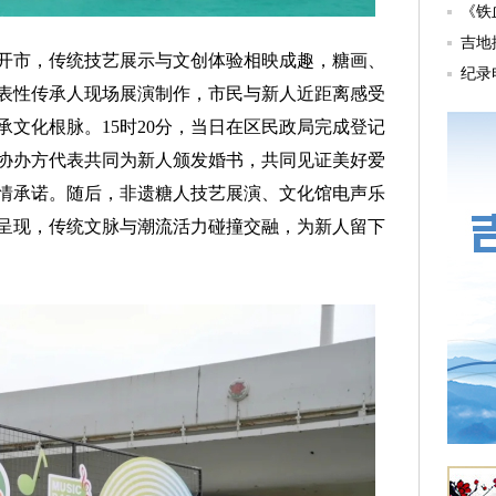
市，传统技艺展示与文创体验相映成趣，糖画、
表性传承人现场展演制作，市民与新人近距离感受
文化根脉。15时20分，当日在区民政局完成登记
协办方代表共同为新人颁发婚书，共同见证美好爱
情承诺。随后，非遗糖人技艺展演、文化馆电声乐
次呈现，传统文脉与潮流活力碰撞交融，为新人留下