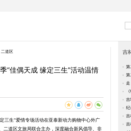
>
二道区
季“佳偶天成 缘定三生”活动温情
缘定三生”爱情专场活动在亚泰新动力购物中心外广
、二道区文旅局联合主办，深度融合新风倡导、非