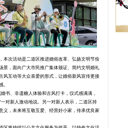
本次活动是二道区推进婚俗改革、弘扬文明节俭
场景，面向广大市民推广集体颁证、简约文明婚礼
古风互动等大众喜爱的形式，让婚俗新风宣传更接
感。
婚书、非遗糖人体验和古风打卡，仪式感满满，
”一对新人激动地说。另一对新人表示，二道区持
意义，未来将互敬互爱、经营好小家，传承优良家
区将持续以公共文化服务为抓手，以特色文化活