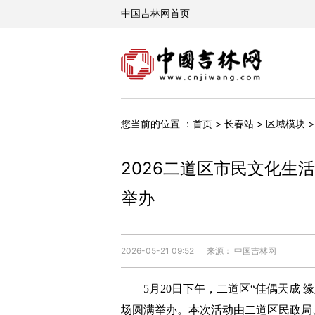
您当前的位置 ：
首页
>
长春站
>
区域模块
2026二道区市民文化生活
举办
2026-05-21 09:52
来源： 中国吉林网
5月20日下午，二道区“佳偶天成 
场圆满举办。本次活动由二道区民政局