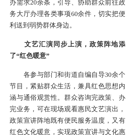
办需求20余条，引导、协助群众前往政
务大厅办理各类事项60余件，切实把便
利送到弱势群体身边。
文艺汇演同步上演，政策阵地添
了“红色暖意”
各参与部门和街道自编自导30余个
节目，紧贴群众生活，兼具红色思想内
涵与通俗观赏性。群众咨询完政策、办
完业务，可在现场观看惠民文艺演出，
政策宣讲阵地既有便民服务温度，又有
红色文化暖意，实现政策宣讲与文化惠