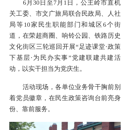
6月30日至7月1日，公主岭市直机
关工委、市文广旅局联合民政局、人社
局等10家民生职能部门和城区6个街
道，在荣超商圈、响铃公园、铁路历史
文化街区三轮巡回开展“足迹课堂·政策
下基层·为民办实事”党建联建共建活
动，以实干担当为党庆生。
活动现场，各单位业务骨干胸前别
着党员徽章，在民生政策咨询台前亮身
份、靠前服务。