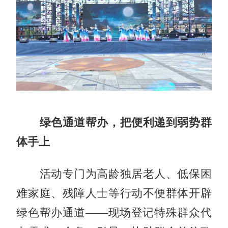
绿色通道帮办，把便利递到弱势群
体手上
活动专门为高龄独居老人、低保困
难家庭、残障人士等行动不便群体开辟
绿色帮办通道——现场登记特殊群众代