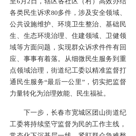
至6月2日，辖区各社区（村）高效办结
各类民生诉求80多件，涉及安全领域、
公共设施维护、环境卫生整治、基础民
生、生态环境治理、住建领域、卫健领
域等方面问题，实现群众诉求件件有回
应、事事有着落。从细微民生服务到重
点领域治理，街道纪工委以精准监督打
通民生服务“最后一公里”，切实把监督
力量转化为治理效能、民生福祉。
下一步，长春市宽城区团山街道纪
工委将持续坚守监督为民的工作主线，
常态化下沉基层一线，紧盯群众急难愁