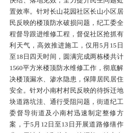
快结、落地见效，全力提升民生问题处
置效率。针对长山花园社区长山小区居
民反映的楼顶防水破损问题，纪工委全
程督导跟进维修工程，督促社区抢抓有
利天气，高效推进施工，仅用5月15日
至18日四天时间，圆满完成两栋楼共计
1560平方米楼顶防水维修工作，彻底解
决楼顶漏水、渗水隐患，保障居民居住
安全。针对小南村村民反映的待拆迁地
块道路坑洼、通行受阻问题，街道纪工
委督导街道及小南村迅速制定整修方
案，于5月12日至13日开展道路修缮作