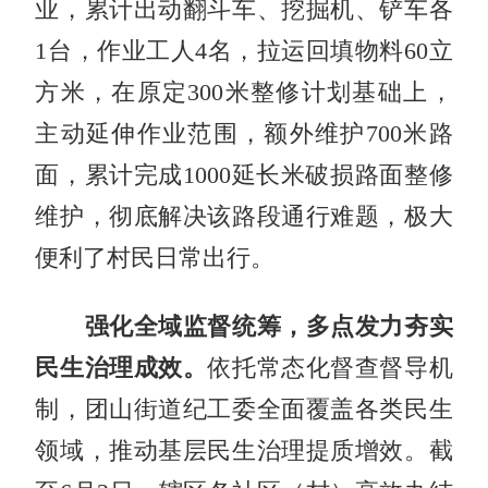
业，累计出动翻斗车、挖掘机、铲车各
1台，作业工人4名，拉运回填物料60立
方米，在原定300米整修计划基础上，
主动延伸作业范围，额外维护700米路
面，累计完成1000延长米破损路面整修
维护，彻底解决该路段通行难题，极大
便利了村民日常出行。
强化全域监督统筹，多点发力夯实
民生治理成效。
依托常态化督查督导机
制，团山街道纪工委全面覆盖各类民生
领域，推动基层民生治理提质增效。截