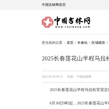
您当前的位置 ：
首页
>
长春站
>
区域模块
>
2025长春莲花山半程马
2025-06-30 09:32
来源： 中国吉林网
2025长春莲花山半程马拉松官宣定
6月30日9时起，
2025长春莲花山