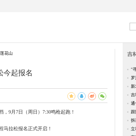
莲花山
拉松今起报名
档，
9月7日（周日）7:30鸣枪起跑！
半程马拉松报名正式开启！