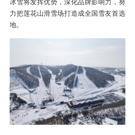
冰雪将发挥优势，深化品牌影响力，努
力把莲花山滑雪场打造成全国雪友首选
地。