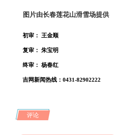
图片由长春莲花山滑雪场提供
初审： 王金顺
复审： 朱宝明
终审： 杨春红
吉网新闻热线：0431-82902222
评论