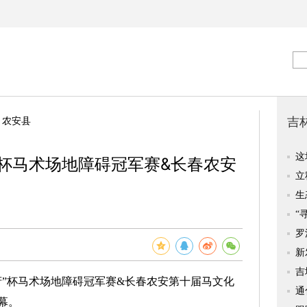
>
农安县
府”杯马术场地障碍冠军赛&长春农安
龙府”杯马术场地障碍冠军赛&长春农安第十届马文化
幕。