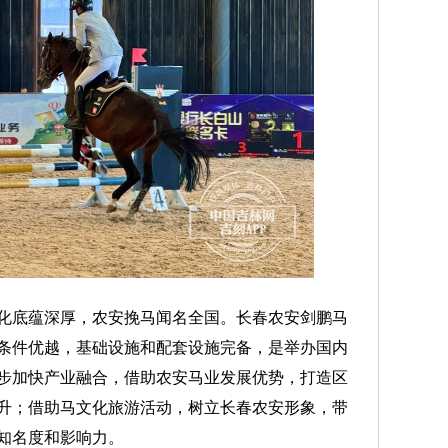
底蕴深厚，农安挽马闻名全国。长春农安剑鹏马
条件优越，基础设施和配套设施完备，是举办国内
步加快产业融合，借助农安马业发展优势，打造区
升；借助马文化旅游活动，树立长春农安形象，带
知名度和影响力。