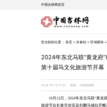
您当前的位置 ：
首页
>
长春站
>
区域模块
2024年东北马联“黄龙
第十届马文化旅游节开幕
2024-10-12 17:33
来源： 中国吉林网
10月12日，2024年东北马联“黄
旅游节在长春市农安县剑鹏马城拉开帷