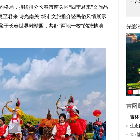
的格局，持续推介长春市南关区“四季君来”文旅品
“夏至君来 诗光南关”城市文旅推介暨民俗风情展示
聚于长春世界雕塑园，共赴“两地一校”的跨越地