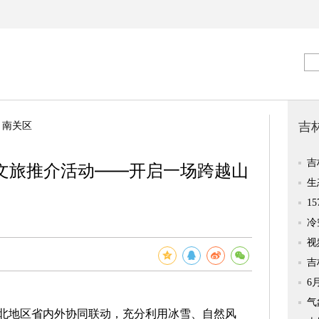
>
南关区
市文旅推介活动——开启一场跨越山
地区省内外协同联动，充分利用冰雪、自然风