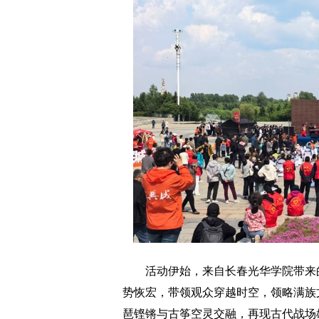
活动伊始，来自长春光华学院带来的
势恢宏，带领观众穿越时空，领略满族
琶铿锵与古筝空灵交融，再现古代战场