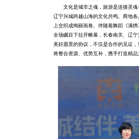
文化是城市之魂，旅游是连接灵魂与
辽宁兴城跨越山海的文化共鸣。两地各
上交织成绚丽画卷。伴随着舞蹈《满绣
全场瞩目下拉开帷幕，长春南关、辽宁
美好愿景的协议，不仅是合作的见证，
将整合资源、优势互补，携手打造精品