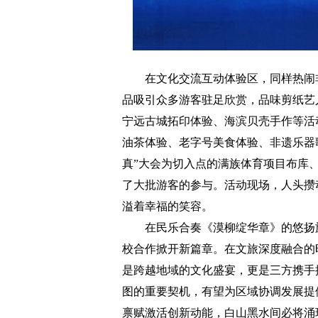
在文化交流互动体验区，同样热闹非
品吸引众多游客驻足欣赏，品味剪纸艺人
宁远古城拓印体验、海滨贝壳手作等活
油茶体验、老字号美食体验、非遗乐器
真”大会为切入点的满族体育项目布库
了大批游客的参与。活动现场，人头攒
溢着幸福的笑容。
在民乐合奏《漠柳绽华章》的悠扬旋
校合作掀开新篇章。在文旅深度融合的
是跨越地域的文化盛宴，更是三方携手
图的重要契机，有望为区域协调发展提
禀赋激活创新动能，白山黑水间必将涌现更