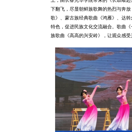
上，由长春光华学院带来的《长鼓敲起
下翻飞，尽显朝鲜族歌舞的热烈与奔放
歌》、蒙古族经典歌曲《鸿雁》、达斡
特色，促进民族文化交流融合。歌曲《
族歌曲《高高的兴安岭》，让观众感受