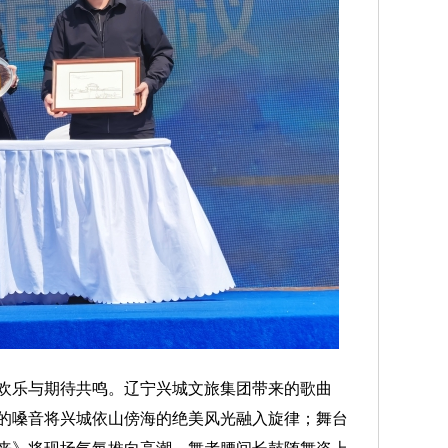
乐与期待共鸣。辽宁兴城文旅集团带来的歌曲
的嗓音将兴城依山傍海的绝美风光融入旋律；舞台