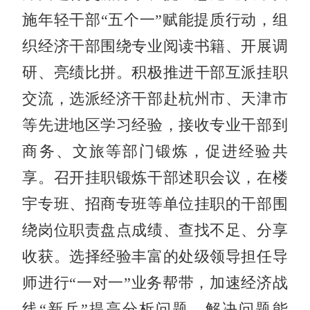
施年轻干部“五个一”赋能提质行动，组
织经济干部围绕专业阅读书籍、开展调
研、亮绩比拼。积极推进干部互派挂职
交流，选派经济干部赴杭州市、天津市
等先进地区学习经验，接收专业干部到
商务、文旅等部门锻炼，促进经验共
享。召开挂职锻炼干部述职会议，在楼
宇专班、招商专班等单位挂职的干部围
绕岗位职责盘点成绩、查找不足、分享
收获。选择经验丰富的处级领导担任导
师进行“一对一”业务帮带，加速经济战
线“新兵”提高分析问题、解决问题能