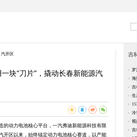
>
汽开区
用一块“刀片”，撬动长春新能源汽
的动力电池核心平台，一汽弗迪新能源科技有限
汽开区以来，始终锚定动力电池核心赛道，以产能