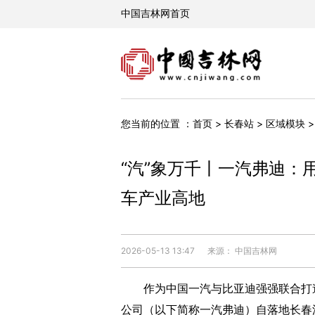
您当前的位置 ：
首页
>
长春站
>
区域模块
“汽”象万千丨一汽弗迪：
车产业高地
2026-05-13 13:47
来源： 中国吉林网
作为中国一汽与比亚迪强强联合打造
公司（以下简称一汽弗迪）自落地长春