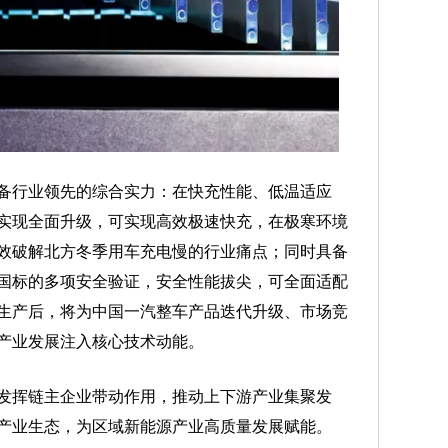
行业领先的综合实力：在快充性能、低温适应
实现全面升级，可实现高效极速快充，在极寒环境
效破解北方冬季用车充电慢的行业痛点；同时具备
国标的多项安全验证，安全性能拔尖，可全面适配
生产后，将为中国一汽整车产品迭代升级、市场竞
产业发展注入核心技术动能。
挥链主企业带动作用，推动上下游产业集聚发
产业生态，为区域新能源产业高质量发展赋能。