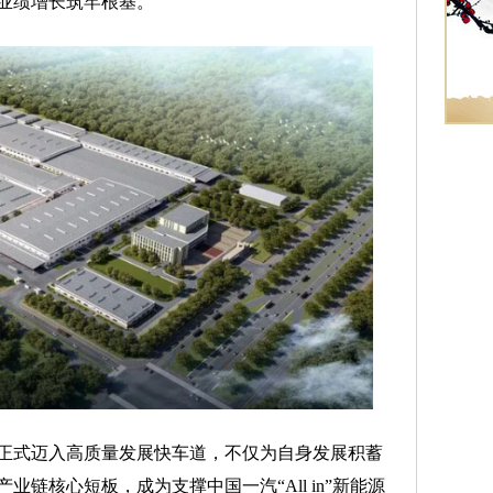
业绩增长筑牢根基。
式迈入高质量发展快车道，不仅为自身发展积蓄
链核心短板，成为支撑中国一汽“All in”新能源