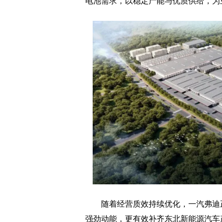
电池需求，以稳定产能与优质供给，为
随着经营质效持续优化，一汽弗迪正
强劲动能，更有效补齐东北新能源汽车产业