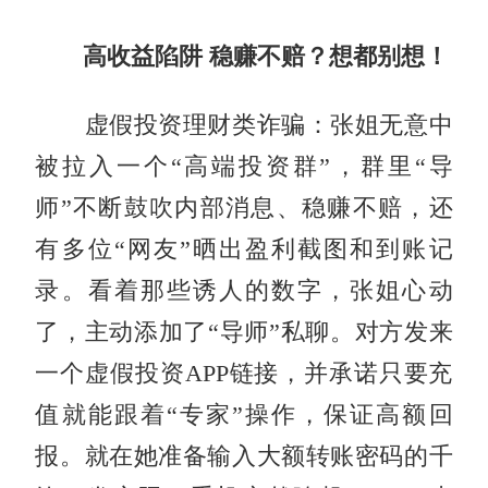
高收益陷阱 稳赚不赔？想都别想！
虚假投资理财类诈骗：张姐无意中
被拉入一个“高端投资群”，群里“导
师”不断鼓吹内部消息、稳赚不赔，还
有多位“网友”晒出盈利截图和到账记
录。看着那些诱人的数字，张姐心动
了，主动添加了“导师”私聊。对方发来
一个虚假投资APP链接，并承诺只要充
值就能跟着“专家”操作，保证高额回
报。就在她准备输入大额转账密码的千