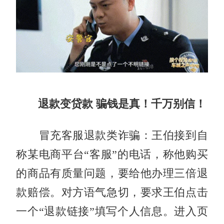
退款变贷款 骗钱是真！千万别信！
冒充客服退款类诈骗：王伯接到自
称某电商平台“客服”的电话，称他购买
的商品有质量问题，要给他办理三倍退
款赔偿。对方语气急切，要求王伯点击
一个“退款链接”填写个人信息。进入页