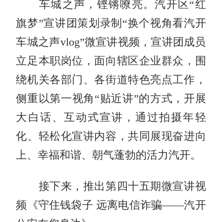
车城之声，铿锵嘹亮。汽开区“红
旗梦”宣讲团策划录制“换个视角看汽开
车城之声vlog”微宣讲视频，宣讲团成员
立足本职岗位，面向辖区企业群众，围
绕机关各部门、各街道特色亮点工作，
侧重以第一视角“贴近讲”的方式，开展
大白话、互动式宣讲，通过拍摄年轻
化、轻松化宣讲内容，共同展现奋进向
上、幸福和谐、朝气蓬勃的活力汽开。
接下来，推出第四十五期微宣讲视
频《守住钱袋子 远离电信诈骗——汽开