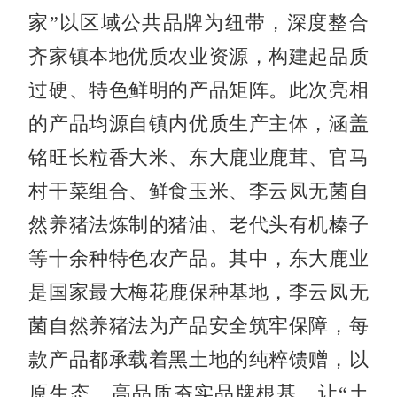
家”以区域公共品牌为纽带，深度整合
齐家镇本地优质农业资源，构建起品质
过硬、特色鲜明的产品矩阵。此次亮相
的产品均源自镇内优质生产主体，涵盖
铭旺长粒香大米、东大鹿业鹿茸、官马
村干菜组合、鲜食玉米、李云凤无菌自
然养猪法炼制的猪油、老代头有机榛子
等十余种特色农产品。其中，东大鹿业
是国家最大梅花鹿保种基地，李云凤无
菌自然养猪法为产品安全筑牢保障，每
款产品都承载着黑土地的纯粹馈赠，以
原生态、高品质夯实品牌根基，让“土