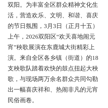
双阳。为丰富全区群众精神文化生
活，营造欢乐、文明、和谐、喜庆
的节日氛围，3月3日（正月十五）
上午，2026双阳区“欢天喜地闹元
宵”秧歌展演在东鹿城大街精彩上
演。来自全区各乡镇（街道）的18
支秧歌队踏着欢快的鼓点扭起大秧
歌，与现场两万余名群众共同勾勒
出一幅喜庆祥和、热闹非凡的元宵
民俗画卷。