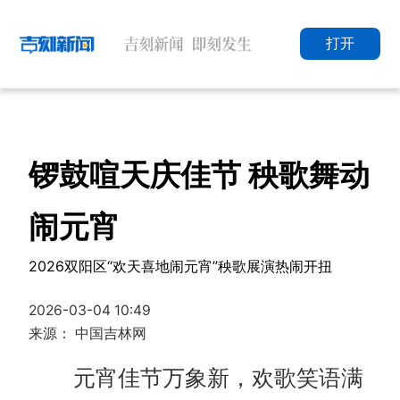
打开
锣鼓喧天庆佳节 秧歌舞动
闹元宵
2026双阳区“欢天喜地闹元宵”秧歌展演热闹开扭
2026-03-04 10:49
来源： 中国吉林网
元宵佳节万象新，欢歌笑语满