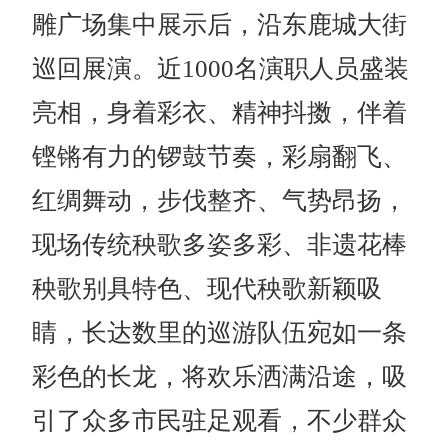
雕广场集中展示后，沿东鹿城大街
巡回展演。近1000名演职人员盛装
亮相，身着彩衣、精神抖擞，伴着
铿锵有力的锣鼓节奏，彩扇翻飞、
红绸舞动，步伐整齐、气势昂扬，
现场传统秧歌多姿多彩、非遗花棒
秧歌别具特色、现代秧歌新颖吸
睛，长达数里的巡游队伍宛如一条
彩色的长龙，将欢乐洒满沿途，吸
引了众多市民驻足观看，不少群众