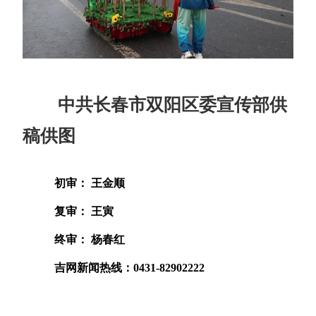
中共长春市双阳区委宣传部供
稿供图
初审： 王金顺
复审： 王寅
终审： 杨春红
吉网新闻热线：0431-82902222