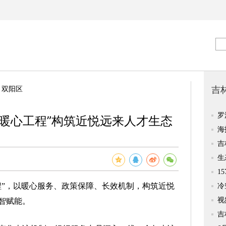
>
双阳区
暖心工程”构筑近悦远来人才生态
”，以暖心服务、政策保障、长效机制，构筑近悦
智赋能。