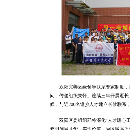
双阳完善区级领导联系专家制度，推
问，传递组织关怀。连续三年开展返长
候，与近200名返乡人才建立长效联系
双阳区委组织部将深化“人才暖心工
双阳施展才华、实现价值，为区域高质