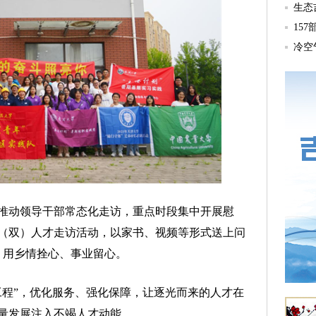
动领导干部常态化走访，重点时段集中开展慰
（双）人才走访活动，以家书、视频等形式送上问
，用乡情拴心、事业留心。
程”，优化服务、强化保障，让逐光而来的人才在
量发展注入不竭人才动能。