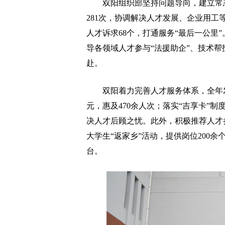
双阳组织部坚持问题导向，建立常态
281次，协调解决人才发展、企业用工
人才诉求68个，打通服务“最后一公里
导各领域人才参与“法援助企”、技术
赴。
双阳着力完善人才服务体系，全年发放
元，惠及470余人次；落实“吉享卡”
决人才后顾之忧。此外，积极推荐人才
大学生“返家乡”活动，提供岗位200余
台。