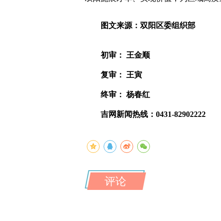
图文来源：双阳区委组织部
初审： 王金顺
复审： 王寅
终审： 杨春红
吉网新闻热线：0431-82902222
评论