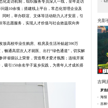
化走访机制，组织服务专员深入一线，全年走访
等问题10余项；搭建线上平台，常态化管理企业及
”。同时，举办联谊、文体等活动助力人才安居，引
帮扶等志愿服务，实现人才价值与社会效益双向奔
高校毕业生购房、租房及生活补贴超590万
制度，畅通高层次人才就医、出行“绿色通道”，切实解
参评省级以上荣誉，营造尊才爱才氛围；连续开展
个，吸引150余名学子返乡实践，为青年人才成长搭