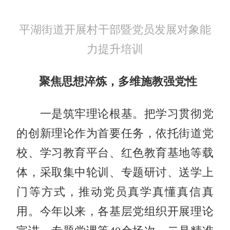
平湖街道开展村干部暨党员发展对象能
力提升培训
聚焦思想淬炼，多维施教强党性
一是筑牢理论根基。把学习贯彻党
的创新理论作为首要任务，依托街道党
校、学习教育平台、红色教育基地等载
体，采取集中轮训、专题研讨、送学上
门等方式，推动党员真学真懂真信真
用。今年以来，各基层党组织开展理论