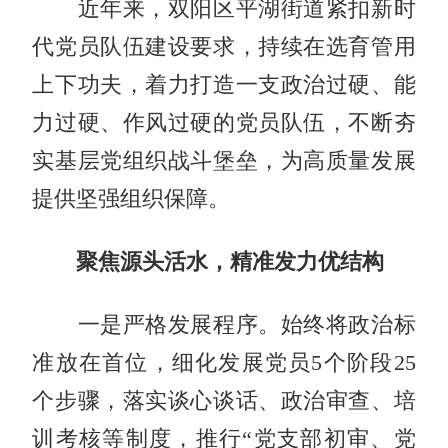
近年来，双阳区平湖街道紧扣新时
代党员队伍建设要求，持续在选育管用
上下功夫，着力打造一支政治过硬、能
力过硬、作风过硬的党员队伍，不断夯
实基层党组织战斗堡垒，为高质量发展
提供坚强组织保障。
聚焦源头活水，精准发力优结构
一是严格发展程序。始终将政治标
准放在首位，细化发展党员5个阶段25
个步骤，落实谈心谈话、政治审查、培
训考核等制度，推行“党支部初审、党