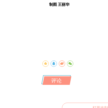
制图 王丽华
评论
打开吉刻