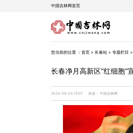
您当前的位置 ：
首页
>
长春站
>
专题栏目
长春净月高新区“红细胞”
2024-09-03 15:07
来源： 中国吉林网