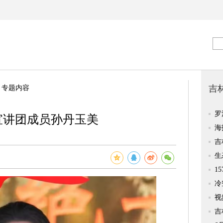
>
专题内容
宣讲团成员孙丹玉美