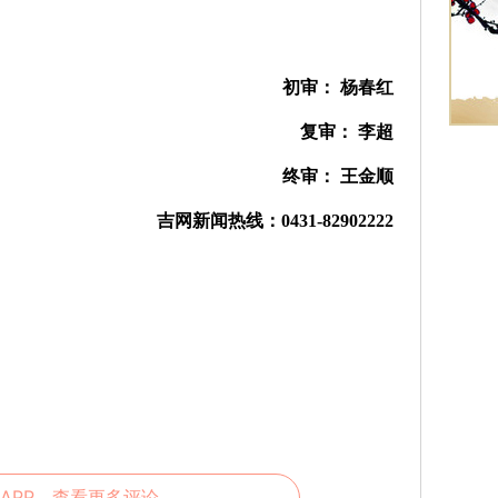
初审： 杨春红
复审： 李超
终审： 王金顺
吉网新闻热线：0431-82902222
APP，查看更多评论