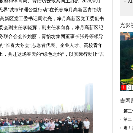
游和体育局、青怡坊云琅共同主办的“2026净月
植无界’城市绿洲公益行动”在长春净月高新区青怡坊
月高新区党工委书记周洪亮，净月高新区党工委副书
委会副主任李晓辉，副主任李向春，净月高新区纪
务联合会会长姚丽，青怡坊集团董事长张丹等领导
的“长春大冬会”志愿者代表、企业人才、高校青年
土，共赴这场春天的“绿色之约”，以实际行动让“吉