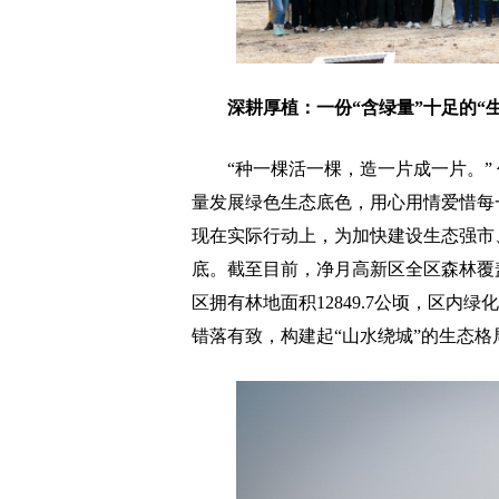
深耕厚植：一份“含绿量”十足的“
“种一棵活一棵，造一片成一片。” 
量发展绿色生态底色，用心用情爱惜每
现在实际行动上，为加快建设生态强市
底。截至目前，净月高新区全区森林覆盖
区拥有林地面积12849.7公顷，区内绿
错落有致，构建起“山水绕城”的生态格