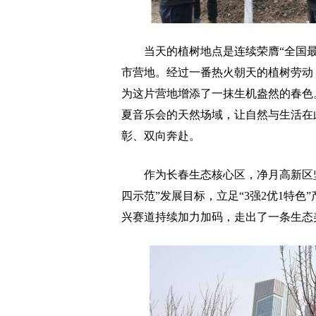
当天的植树地点是连续荣膺“全国最佳
市营地。经过一番热火朝天的植树劳动，
为这片营地增添了一抹生机盎然的春色
夏音乐会的天然场域，让自然与生活在
彰、双向奔赴。
作为长春生态核心区，净月高新区坚
四示范”发展目标，立足“3强2优1特
兴赛道持续加力加码，走出了一条生态