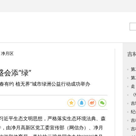
>
净月区
盛会添“绿”
“春有约 植无界”城市绿洲公益行动成功举办
近平生态文明思想，严格落实生态环境法典、森
上午，由净月高新区党工委宣传部（网信办）、净月