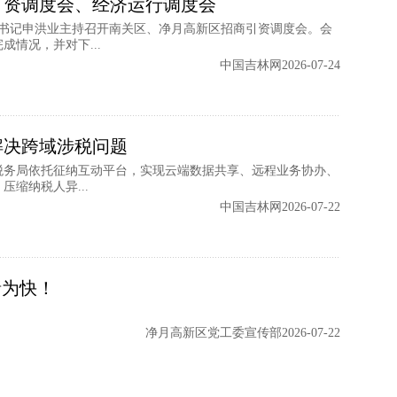
引资调度会、经济运行调度会
委书记申洪业主持召开南关区、净月高新区招商引资调度会。会
情况，并对下...
中国吉林网2026-07-24
解决跨域涉税问题
税务局依托征纳互动平台，实现云端数据共享、远程业务协办、
缩纳税人异...
中国吉林网2026-07-22
睹为快！
净月高新区党工委宣传部2026-07-22