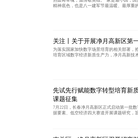
热血铸军魂，温情敬英雄。“家是最小国，国
精神底色，也是八一建军节最温暖、最厚重的精
关注丨关于开展净月高新区第
为落实国家加快数字场景培育的相关部署，
培育区域数字经济新质生产力，净月高新技术产
先试先行赋能数字转型培育新质
课题征集
7月22日，长春净月高新区正式启动第一批
据要素、低空经济四大赛道开展课题研究，旨在