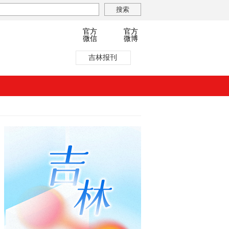
官方
官方
微信
微博
吉林报刊