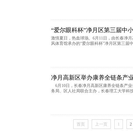
“爱尔眼科杯”净月区第三届中
激情夏日，热血球场。6月11日，由长春净
风体育馆承办的“爱尔眼科杯”净月区第三届中小
净月高新区举办康养全链条产
6月10日，长春净月高新区康养全链条产
务局、区人社局联合主办，长春理工大学科技园
首页
上一页
1
2