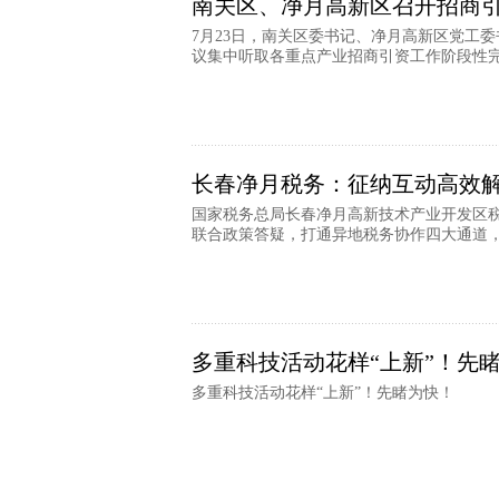
南关区、净月高新区召开招商
7月23日，南关区委书记、净月高新区党工
议集中听取各重点产业招商引资工作阶段性完成
长春净月税务：征纳互动高效
国家税务总局长春净月高新技术产业开发区
联合政策答疑，打通异地税务协作四大通道，压
多重科技活动花样“上新”！先
多重科技活动花样“上新”！先睹为快！