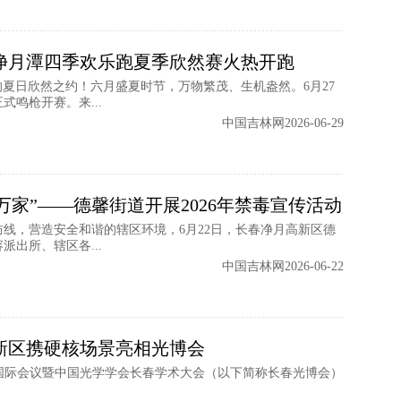
春净月潭四季欢乐跑夏季欣然赛火热开跑
的夏日欣然之约！六月盛夏时节，万物繁茂、生机盎然。6月27
式鸣枪开赛。来...
中国吉林网2026-06-29
家”——德馨街道开展2026年禁毒宣传活动
线，营造安全和谐的辖区环境，6月22日，长春净月高新区德
出所、辖区各...
中国吉林网2026-06-22
新区携硬核场景亮相光博会
ght国际会议暨中国光学学会长春学术大会（以下简称长春光博会）