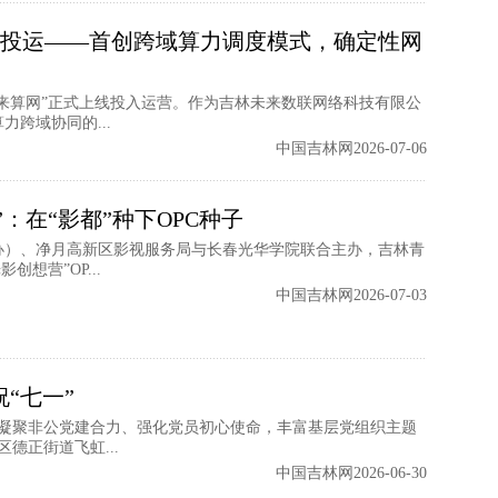
正式投运——首创跨域算力调度模式，确定性网
未来算网”正式上线投入运营。作为吉林未来数联网络科技有限公
跨域协同的...
中国吉林网2026-07-06
：在“影都”种下OPC种子
办）、净月高新区影视服务局与长春光华学院联合主办，吉林青
创想营”OP...
中国吉林网2026-07-03
“七一”
步凝聚非公党建合力、强化党员初心使命，丰富基层党组织主题
德正街道飞虹...
中国吉林网2026-06-30