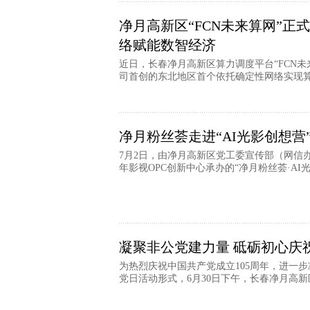
净月高新区“FCN未来算网”
络赋能数智经济
近日，长春净月高新区算力调度平台“FCN
司首创的东北地区首个依托确定性网络实现算力
净月粉丝荟走进“AI光影创想营”
7月2日，由净月高新区党工委宣传部（网信
年影视OPC创新中心承办的“净月粉丝荟·AI光影
凝聚非公党建力量 砥砺初心庆祝
为热烈庆祝中国共产党成立105周年，进一
党日活动形式，6月30日下午，长春净月高新区