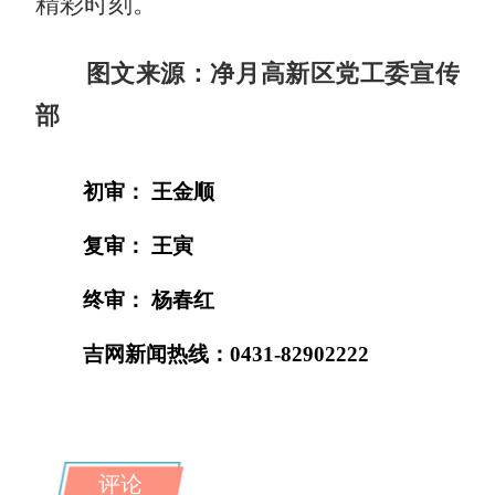
精彩时刻。
图文来源：净月高新区党工委宣传
部
初审： 王金顺
复审： 王寅
终审： 杨春红
吉网新闻热线：0431-82902222
评论