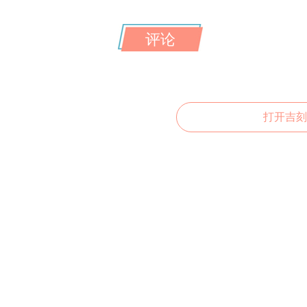
评论
打开吉刻