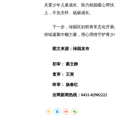
关爱少年儿童成长、助力校园暖心帮扶
上，不负关怀、砥砺成长。
下一步，绿园区妇联将常态化开展少
持续凝聚巾帼力量，用心用情守护青少
图文来源：绿园发布
初审： 蔡文静
复审： 王寅
终审： 杨春红
吉网新闻热线：0431-82902222