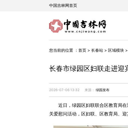
您当前的位置 ：
首页
>
长春站
>
区域模块
长春市绿园区妇联走进迎
2026-07-06 13:32
来源：
绿园发布
近日，绿园区妇联联合区教育局在迎宾
关爱慰问活动，区妇联、区教育局、迎