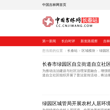
中国吉林网首页
第一新闻
长白时评
新发路观察
吉林
您当前的位置 ：
长春站
>
区域模块
>
绿园区
长春市绿园区自立街道自立社
为推动法治建设与社区治理深度融合，增强
道自立社区组织开展了普法宣传活动，将法律服
绿园区城管局开展农村人居环