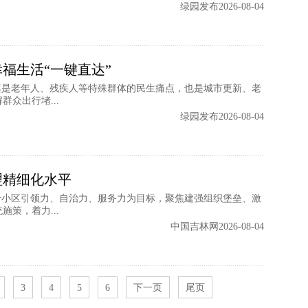
绿园发布2026-08-04
福生活“一键直达”
其是老年人、残疾人等特殊群体的民生痛点，也是城市更新、老
众出行堵...
绿园发布2026-08-04
理精细化水平
升小区引领力、自治力、服务力为目标，聚焦建强组织堡垒、激
策，着力...
中国吉林网2026-08-04
3
4
5
6
下一页
尾页