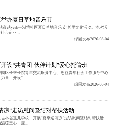
区举办夏日草地音乐节
夜越yeah—湖境社区夏日草地音乐节”邻里文化活动。本次活
会企业...
绿园发布2026-08-04
开设“共青团·伙伴计划”爱心托管班
绿园区长来长皖青年交流服务中心、思益青年社会工作服务中心
量，开设“...
绿园发布2026-08-04
清凉”走访慰问暨结对帮扶活动
吉林省孤儿学校，开展“夏季送清凉”走访慰问暨结对帮扶活
暖童心，履...