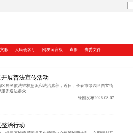
文脉
人民会客厅
网友留言板
直播
省委文件
区开展普法宣传活动
辖区居民依法维权意识和法治素养，近日，长春市绿园区自立街
务送达群众...
绿园发布2026-08-07
境整治行动