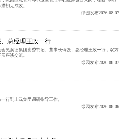
貌，绿园区城管局环境卫生管理中心统筹城西大队，在四间村开
举措初见成效。
绿园发布2026-08-07
强、总经理王政一行
民会见润德集团党委书记、董事长傅强，总经理王政一行，双方
开展座谈交流。
绿园发布2026-08-07
民一行到上沅集团调研指导工作。
绿园发布2026-08-06