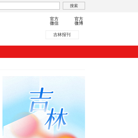
官方
官方
微信
微博
吉林报刊