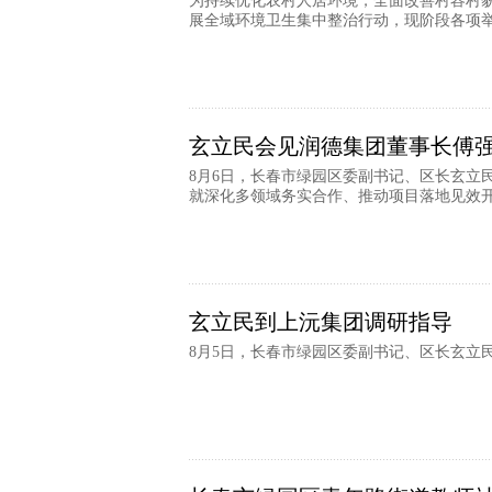
为持续优化农村人居环境，全面改善村容村
展全域环境卫生集中整治行动，现阶段各项
玄立民会见润德集团董事长傅
8月6日，长春市绿园区委副书记、区长玄立
就深化多领域务实合作、推动项目落地见效
玄立民到上沅集团调研指导
8月5日，长春市绿园区委副书记、区长玄立