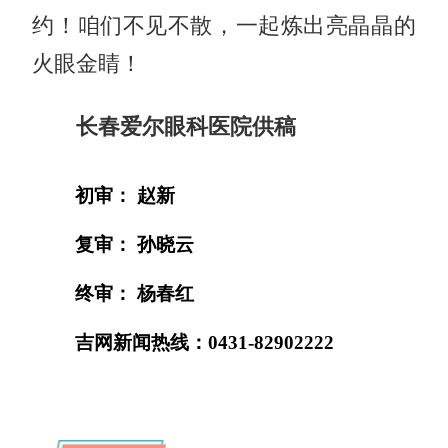
约！咱们不见不散，一起炼出亮晶晶的
火眼金睛！
长春爱尔眼科医院供稿
初审： 赵新
复审： 孙晓云
终审： 杨春红
吉网新闻热线：0431-82902222