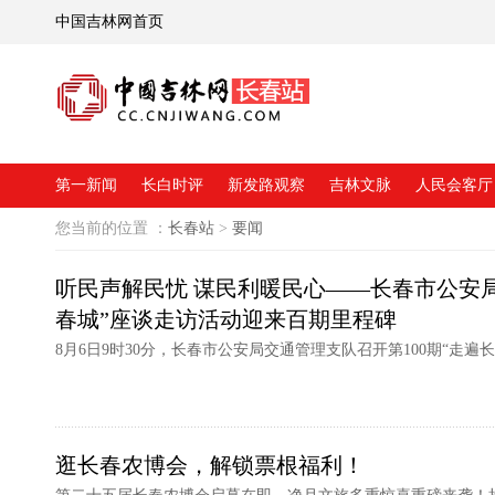
中国吉林网首页
第一新闻
长白时评
新发路观察
吉林文脉
人民会客厅
您当前的位置 ：
长春站
>
要闻
听民声解民忧 谋民利暖民心——长春市公安局
春城”座谈走访活动迎来百期里程碑
8月6日9时30分，长春市公安局交通管理支队召开第100期“走遍
逛长春农博会，解锁票根福利！