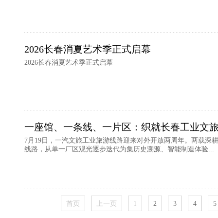
2026长春消夏艺术季正式启幕
2026长春消夏艺术季正式启幕
一座馆、一条线、一片区：织就长春工业文
7月19日，一汽文旅工业旅游线路迎来对外开放两周年。两载深
线路，从单一厂区观光逐步迭代为集历史溯源、智能制造体验...
首页
上一页
1
2
3
4
5