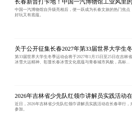
长春新晋打卡地！中国一汽博物馆工业风里
中国一汽博物馆自升级亮相后，便一跃成为长春文旅的热门焦点
好玩又有底蕴。
关于公开征集长春2027年第33届世界大学
第33届世界大学生冬季运动会将于2027年1月15日至25日在
冰雪大运精神、彰显长春冰雪文化底蕴与青春城市风貌，高标...
2026年吉林省少先队红领巾讲解员实践活动
近日，2026年吉林省少先队红领巾讲解员实践活动在长春举行，
参加。