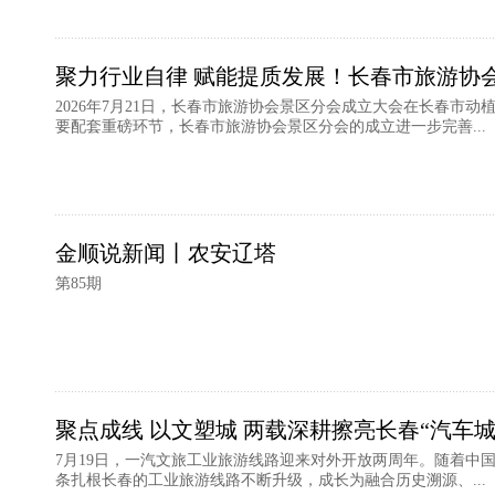
聚力行业自律 赋能提质发展！长春市旅游协
2026年7月21日，长春市旅游协会景区分会成立大会在长春市
要配套重磅环节，长春市旅游协会景区分会的成立进一步完善...
金顺说新闻丨农安辽塔
第85期
聚点成线 以文塑城 两载深耕擦亮长春“汽车城
7月19日，一汽文旅工业旅游线路迎来对外开放两周年。随着中
条扎根长春的工业旅游线路不断升级，成长为融合历史溯源、...