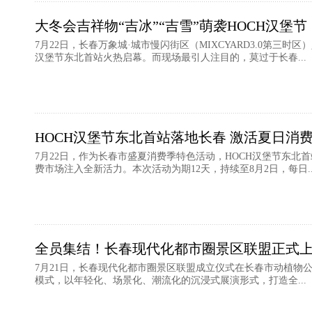
大冬会吉祥物“吉冰”“吉雪”萌袭HOCH汉堡
7月22日，长春万象城·城市慢闪街区（MIXCYARD3.0第三时
汉堡节东北首站火热启幕。而现场最引人注目的，莫过于长春...
HOCH汉堡节东北首站落地长春 激活夏日消
7月22日，作为长春市盛夏消费季特色活动，HOCH汉堡节东北
费市场注入全新活力。本次活动为期12天，持续至8月2日，每日..
全员集结！长春现代化都市圈景区联盟正式上
7月21日，长春现代化都市圈景区联盟成立仪式在长春市动植物
模式，以年轻化、场景化、潮流化的沉浸式展演形式，打造全...