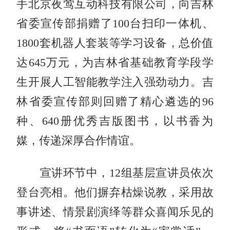
手北京夜莺互动科技有限公司，向吉林
省委宣传部捐赠了100台扫印一体机、
1800套机器人套装等学习设备，总价值
达645万元，为吉林省基础教育学段学
生开展人工智能教学注入强劲动力。吉
林省委宣传部则回赠了精心遴选的96
种、640册优秀吉版图书，以书香为
媒，传递深厚合作情谊。
宣讲环节中，12组基层宣讲员依次
登台亮相。他们摒弃枯燥说教，采用故
事讲述、情景剧演绎等群众喜闻乐见的