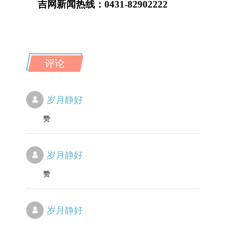
吉网新闻热线：0431-82902222
评论
岁月静好
赞
岁月静好
赞
岁月静好