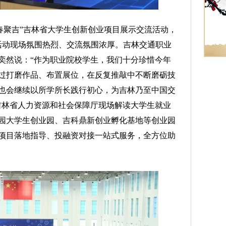
聚吉”吉林省大学生创新创业项目展示交流活动，
。活动现场氛围热烈、交流氛围浓厚。吉林交通职业
奕然说：“作为职业院校学生，我们十分珍惜今年
过打磨作品、布置展位，在反复推敲中不断磨砺技
也会继续以所学所长践行初心，为吉林乃至中国交
吉林省人力资源和社会保障厅现场解读大学生就业
园大学生创业园、吉科鼎新创业孵化基地等创业园
项目落地指导、投融资对接一站式服务，全方位助