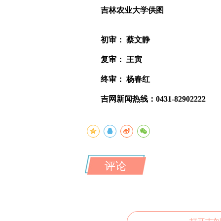
吉林农业大学供图
初审： 蔡文静
复审： 王寅
终审： 杨春红
吉网新闻热线：0431-82902222
评论