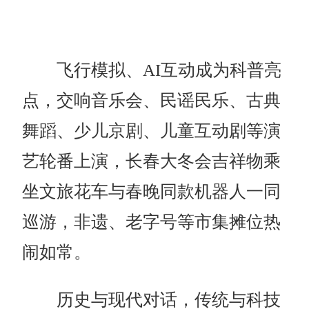
飞行模拟、AI互动成为科普亮
点，交响音乐会、民谣民乐、古典
舞蹈、少儿京剧、儿童互动剧等演
艺轮番上演，长春大冬会吉祥物乘
坐文旅花车与春晚同款机器人一同
巡游，非遗、老字号等市集摊位热
闹如常。
历史与现代对话，传统与科技