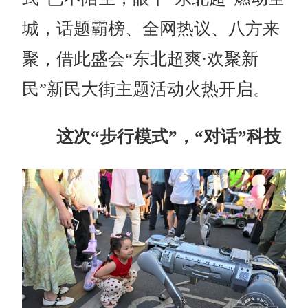
城，话题霸榜、全网热议、八方来
聚，借此盛会“东北超爽·欢聚新
民”新民大街主题活动火热开启。
这次“步行模式”，“对话”科技