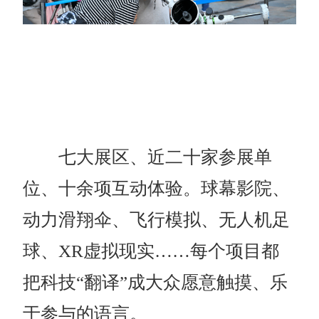
七大展区、近二十家参展单
位、十余项互动体验。球幕影院、
动力滑翔伞、飞行模拟、无人机足
球、XR虚拟现实……每个项目都
把科技“翻译”成大众愿意触摸、乐
于参与的语言。