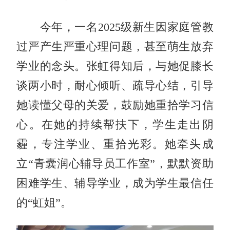
今年，一名2025级新生因家庭管教
过严产生严重心理问题，甚至萌生放弃
学业的念头。张虹得知后，与她促膝长
谈两小时，耐心倾听、疏导心结，引导
她读懂父母的关爱，鼓励她重拾学习信
心。在她的持续帮扶下，学生走出阴
霾，专注学业、重拾光彩。她牵头成
立“青囊润心辅导员工作室”，默默资助
困难学生、辅导学业，成为学生最信任
的“虹姐”。