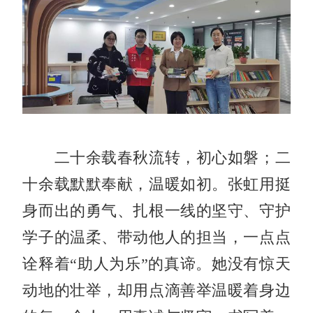
二十余载春秋流转，初心如磐；二
十余载默默奉献，温暖如初。张虹用挺
身而出的勇气、扎根一线的坚守、守护
学子的温柔、带动他人的担当，一点点
诠释着“助人为乐”的真谛。她没有惊天
动地的壮举，却用点滴善举温暖着身边